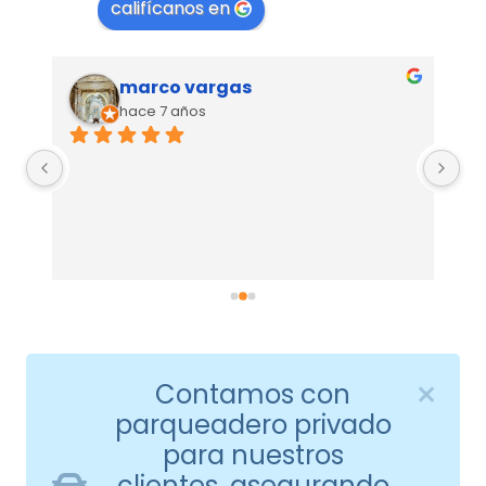
califícanos en
marco vargas
hace 7 años
Contamos con
parqueadero privado
para nuestros
clientes, asegurando