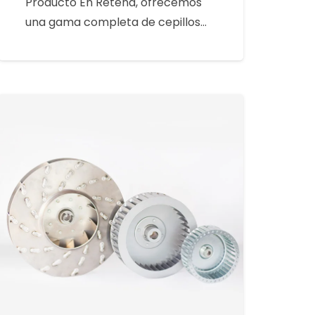
Producto En Retena, ofrecemos
una gama completa de cepillos…