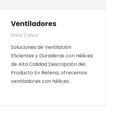
Ventiladores
hace 2 años
Soluciones de Ventilación
Eficientes y Duraderas con Hélices
de Alta Calidad Descripción del
Producto En Retena, ofrecemos
ventiladores con hélices…