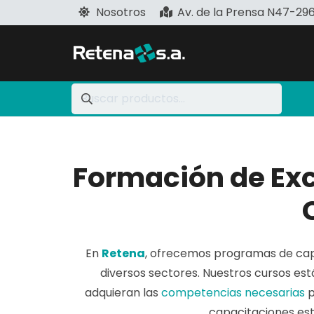
Nosotros
Av. de la Prensa N47-29
Formación de Exc
En
Retena
, ofrecemos programas de capa
diversos sectores. Nuestros cursos es
adquieran las
competencias necesarias
p
capacitaciones est