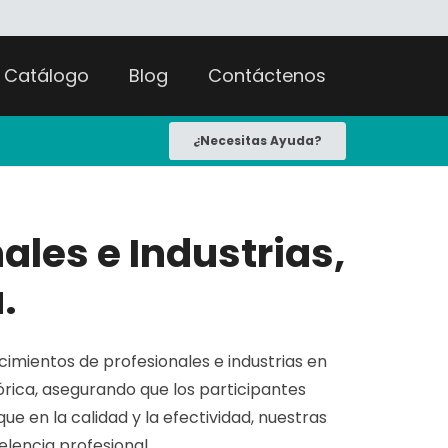
Catálogo
Blog
Contáctenos
¿Necesitas Ayuda?
les e Industrias,
.
imientos de profesionales e industrias en
rica, asegurando que los participantes
 en la calidad y la efectividad, nuestras
lencia profesional.