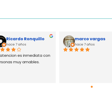
Ricardo Ronquillo
marco vargas
hace 7 años
hace 7 años
 atencion es inmediata con 
rsonas muy amables.