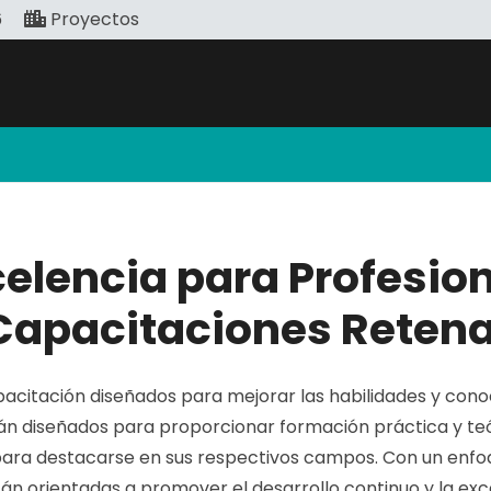
6
Proyectos
elencia para Profesiona
Capacitaciones Retena
citación diseñados para mejorar las habilidades y conoc
tán diseñados para proporcionar formación práctica y teó
ara destacarse en sus respectivos campos. Con un enfoque
án orientadas a promover el desarrollo continuo y la exce