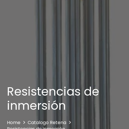
Resistencias de
inmersión
Home
Catalogo Retena
Resistencias de inmersión