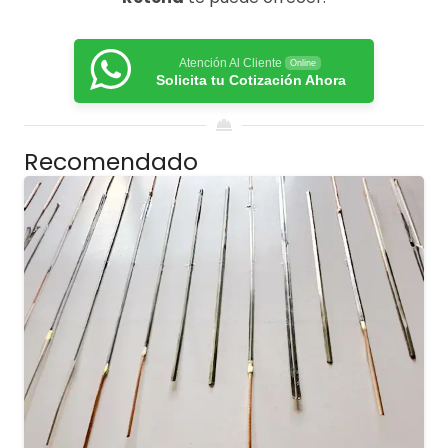
Atención Al Cliente
Online
Solicita tu Cotización Ahora
Recomendado