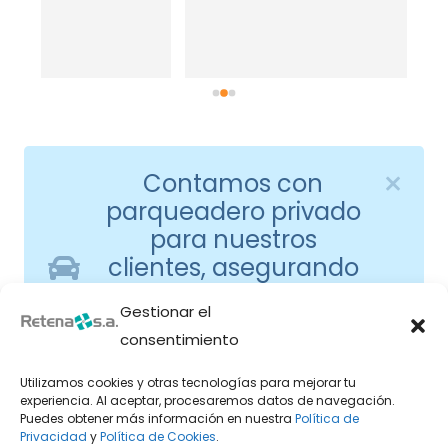
Contamos con
parqueadero privado
para nuestros
clientes, asegurando
comodidad y
Gestionar el
seguridad durante su
consentimiento
visita.
Utilizamos cookies y otras tecnologías para mejorar tu
experiencia. Al aceptar, procesaremos datos de navegación.
Puedes obtener más información en nuestra
Política de
Privacidad
y
Política de Cookies
.