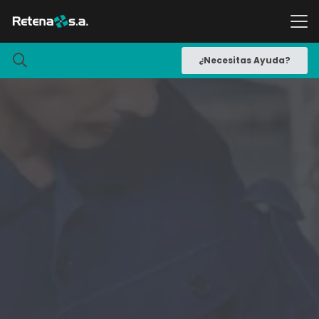
¿Necesitas Ayuda?