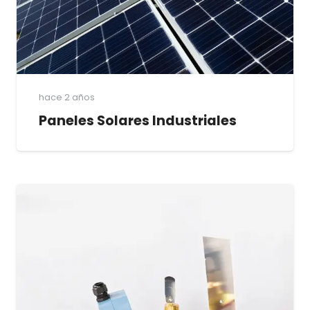
hace 2 años
Paneles Solares Industriales