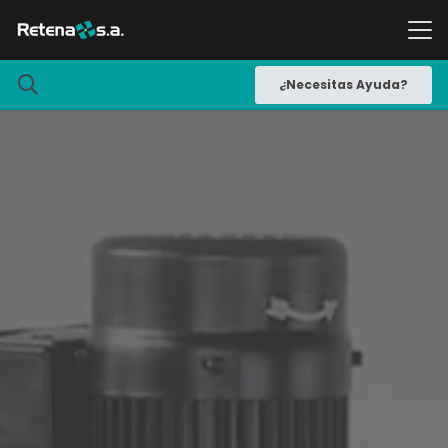
¿Necesitas Ayuda?