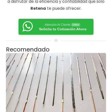
a disfrutar de la eficiencia y confiabilidad que solo
Retena
te puede ofrecer.
Atención Al Cliente
Online
Solicita tu Cotización Ahora
Recomendado